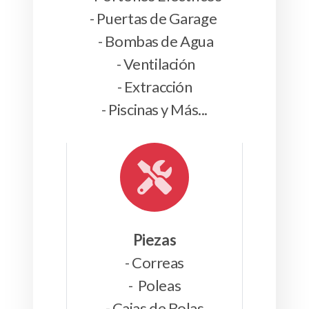
- Puertas de Garage
- Bombas de Agua
- Ventilación
- Extracción
- Piscinas y Más...
Piezas
- Correas
-
Poleas
- Cajas de Bolas