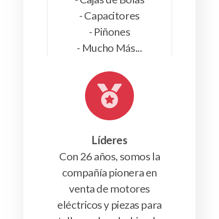
- Capacitores
- Piñones
- Mucho Más...
Líderes
Con
26 años, s
omos la
compañía pionera en
venta de motores
eléctricos y piezas para