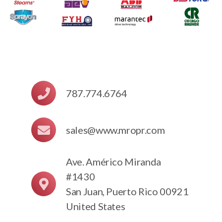
787.774.6764
sales@www.mropr.com
Ave. Américo Miranda
#1430
San Juan, Puerto Rico 00921
United States