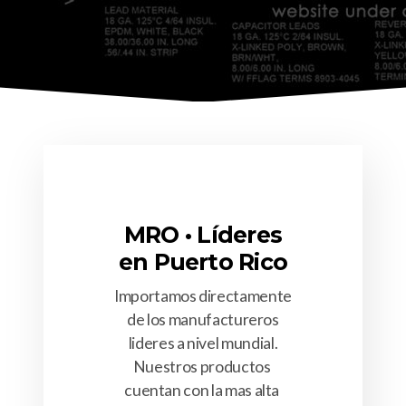
MRO • Líderes
en Puerto Rico
Importamos directamente
de los manufactureros
lideres a nivel mundial.
Nuestros productos
cuentan con la mas alta