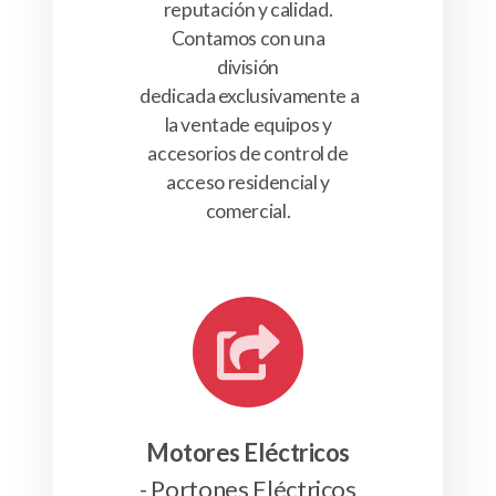
reputación y calidad.
Contamos con una
división
dedicada exclusivamente a
la ventade equipos y
accesorios de control de
acceso residencial y
comercial.
Motores Eléctricos
- Portones Eléctricos